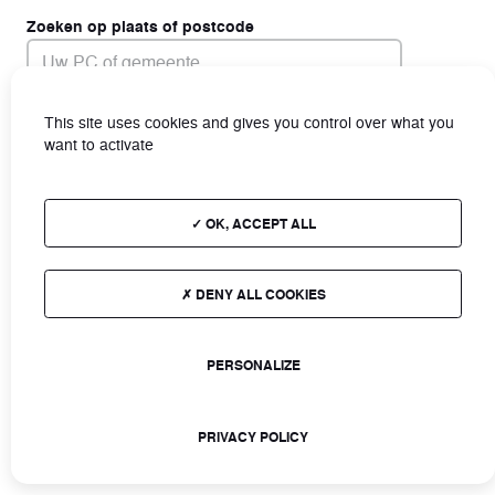
Zoeken op plaats of postcode
This site uses cookies and gives you control over what you
Zoeken naar een concessie
want to activate
OK, ACCEPT ALL
DENY ALL COOKIES
PERSONALIZE
PRIVACY POLICY