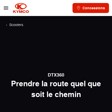
Concessions
Scooters
DTX360
Prendre la route quel que
soit le chemin