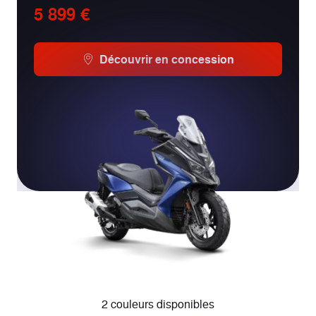
5 899 €
Découvrir en concession
2 couleurs disponibles