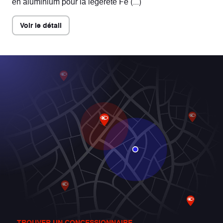
en aluminium pour la légèreté Fe (...)
Voir le détail
TROUVER UN CONCESSIONNAIRE