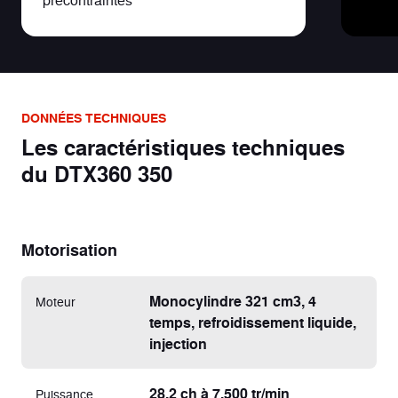
DONNÉES TECHNIQUES
Les caractéristiques techniques
du DTX360 350
Motorisation
Monocylindre 321 cm3, 4
Moteur
temps, refroidissement liquide,
injection
28,2 ch à 7.500 tr/min
Puissance