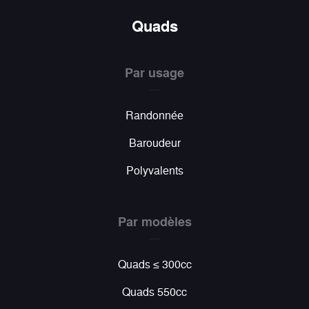
Quads
Par usage
Randonnée
Baroudeur
Polyvalents
Par modèles
Quads ≤ 300cc
Quads 550cc