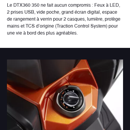
Le DTX360 350 ne fait aucun compromis : Feux à LED,
2 prises USB, vide poche, grand écran digital, espace
de rangement à verrin pour 2 casques, lumière, protège
mains et TCS d’origine (Traction Control System) pour
une vie à bord des plus agréables.