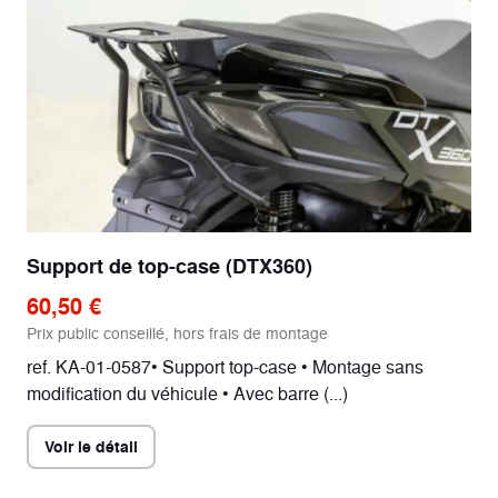
Support de top-case (DTX360)
60,50 €
Prix public conseillé, hors frais de montage
ref. KA-01-0587• Support top-case • Montage sans
modification du véhicule • Avec barre (...)
Voir le détail