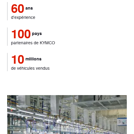
60
ans
d'expérience
100
pays
partenaires de KYMCO
10
millions
de véhicules vendus