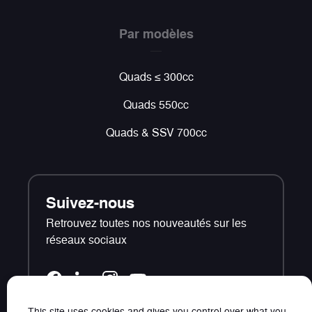
Par modèles
Quads ≤ 300cc
Quads 550cc
Quads & SSV 700cc
Suivez-nous
Retrouvez toutes nos nouveautés sur les
réseaux sociaux
This site uses cookies and gives you control over what you