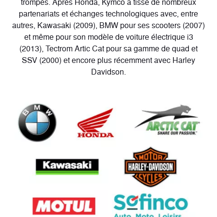
trompés. Après Honda, Kymco a tissé de
nombreux
partenariats et échanges technologiques
avec, entre
autres, Kawasaki (2009), BMW pour ses scooters (2007)
et même pour son modèle de voiture électrique i3
(2013), Tectrom Artic Cat pour sa gamme de quad et
SSV (2000) et encore plus récemment avec Harley
Davidson.