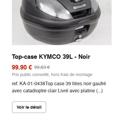
Top-case KYMCO 39L - Noir
99.90 €
99,83 €
Prix public conseillé, hors frais de montage
ref. KA-01-0438Top case 39 litres noir gaufré
avec catadioptre clair Livré avec platine (...)
Voir le détail