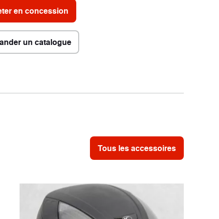
ter en concession
nder un catalogue
Tous les accessoires