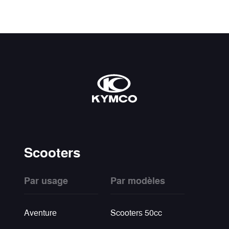
Scooters
Par usage
Par modèles
Aventure
Scooters 50cc