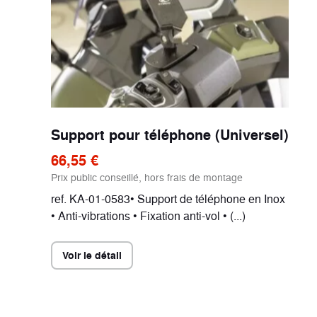
Support pour téléphone (Universel)
66,55 €
Prix public conseillé, hors frais de montage
ref. KA-01-0583• Support de téléphone en Inox
• Anti-vibrations • Fixation anti-vol • (...)
Voir le détail