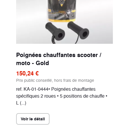
Poignées chauffantes scooter /
moto - Gold
150,24 €
Prix public conseillé, hors frais de montage
ref. KA-01-0444• Poignées chauffantes
spécifiques 2 roues • 5 positions de chauffe •
L (...)
Voir le détail