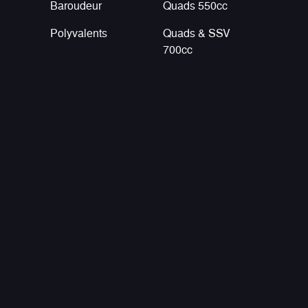
Baroudeur
Quads 550cc
Polyvalents
Quads & SSV
700cc