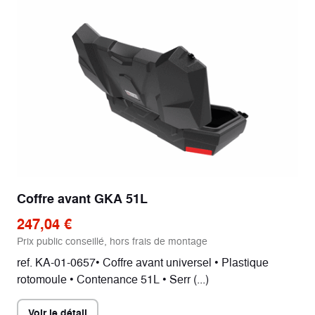
Coffre avant GKA 51L
247,04 €
Prix public conseillé, hors frais de montage
ref. KA-01-0657• Coffre avant universel • Plastique
rotomoule • Contenance 51L • Serr (...)
Voir le détail