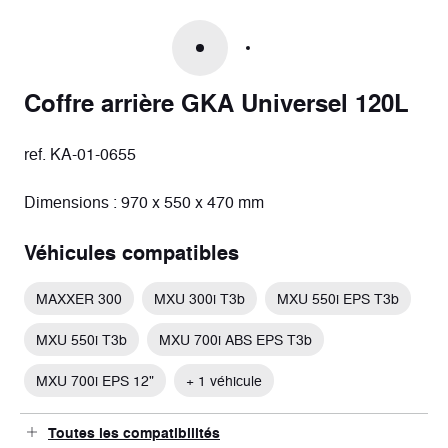
Coffre arrière GKA Universel 120L
ref. KA-01-0655
Dimensions : 970 x 550 x 470 mm
Véhicules compatibles
MAXXER 300
MXU 300i T3b
MXU 550i EPS T3b
MXU 550i T3b
MXU 700i ABS EPS T3b
MXU 700i EPS 12"
+ 1 véhicule
Toutes les compatibilités