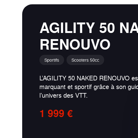
AGILITY 50 N
RENOUVO
Sportifs
Scooters 50cc
L’AGILITY 50 NAKED RENOUVO est 
marquant et sportif grâce à son guid
l’univers des VTT.
1 999 €