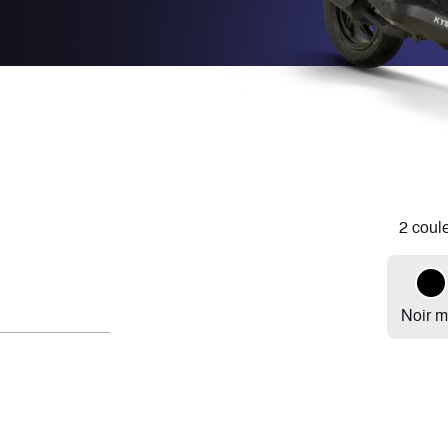
2 coul
Noir m