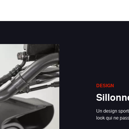
DESIGN
Sillonne
Un design sport
look qui ne pas