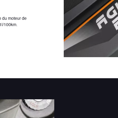
on du moteur de
1l/100km.