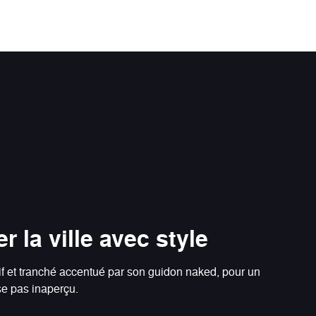
r la ville avec style
if et tranché accentué par son guidon naked, pour un
se pas inaperçu.