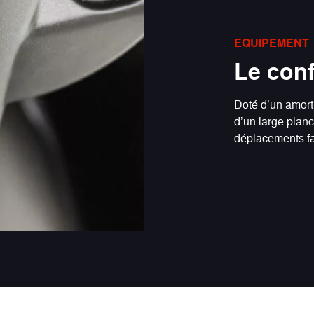
EQUIPEMENT
Le conf
Doté d’un amort
d’un large pla
déplacements fa