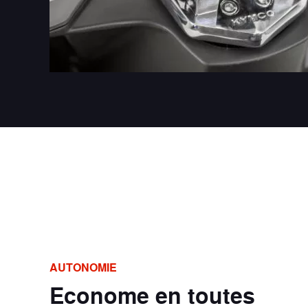
AUTONOMIE
Econome en toutes