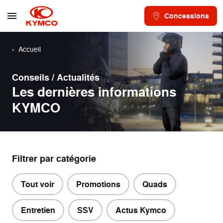
Concessions
Accueil
Conseils / Actualités
Les dernières informations
KYMCO
Filtrer par catégorie
Tout voir
Promotions
Quads
Entretien
SSV
Actus Kymco