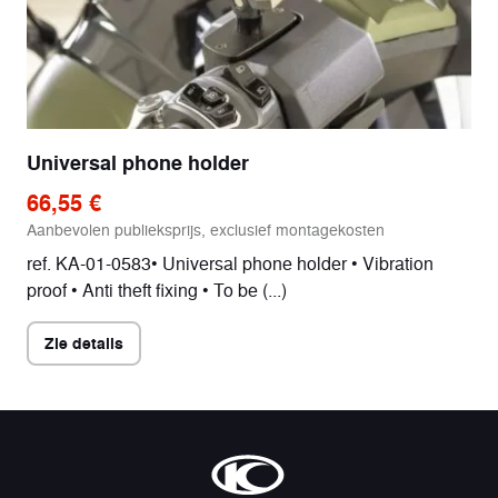
Universal phone holder
66,55 €
Aanbevolen publieksprijs, exclusief montagekosten
ref. KA-01-0583• Universal phone holder • Vibration
proof • Anti theft fixing • To be (...)
Zie details