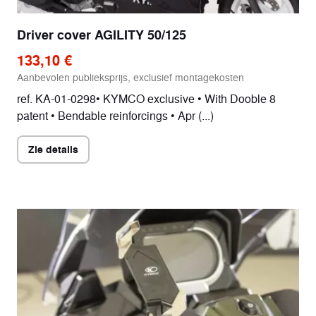
Driver cover AGILITY 50/125
133,10 €
Aanbevolen publieksprijs, exclusief montagekosten
ref. KA-01-0298• KYMCO exclusive • With Dooble 8
patent • Bendable reinforcings • Apr (...)
Zie details