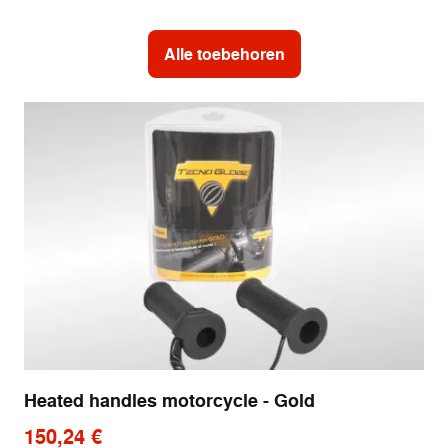
Alle toebehoren
Heated handles motorcycle - Gold
150,24 €