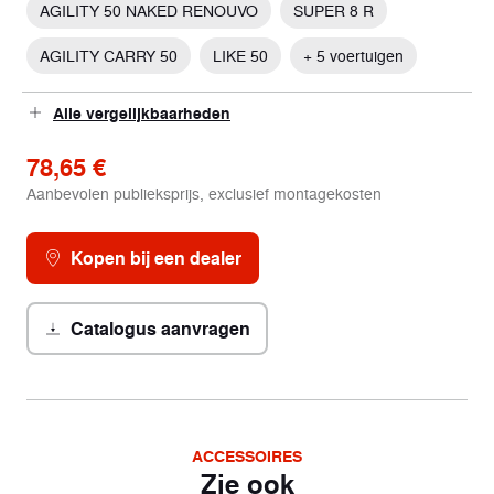
AGILITY 50 NAKED RENOUVO
SUPER 8 R
AGILITY CARRY 50
LIKE 50
+ 5 voertuigen
Alle vergelijkbaarheden
78,65 €
Aanbevolen publieksprijs, exclusief montagekosten
Kopen bij een dealer
Catalogus aanvragen
ACCESSOIRES
Zie ook