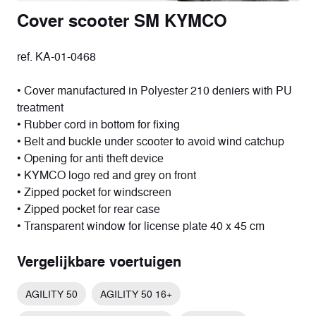
Cover scooter SM KYMCO
ref. KA-01-0468
• Cover manufactured in Polyester 210 deniers with PU
treatment
• Rubber cord in bottom for fixing
• Belt and buckle under scooter to avoid wind catchup
• Opening for anti theft device
• KYMCO logo red and grey on front
• Zipped pocket for windscreen
• Zipped pocket for rear case
• Transparent window for license plate 40 x 45 cm
Vergelijkbare voertuigen
AGILITY 50
AGILITY 50 16+