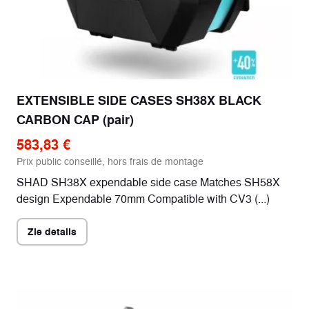
EXTENSIBLE SIDE CASES SH38X BLACK
CARBON CAP (pair)
583,83 €
Prix public conseillé, hors frais de montage
SHAD SH38X expendable side case Matches SH58X
design Expendable 70mm Compatible with CV3 (...)
Zie details