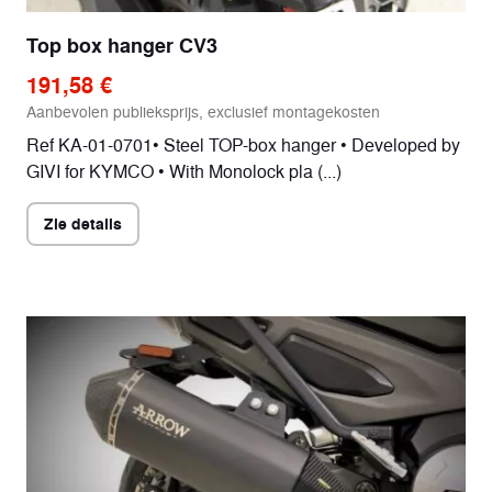
Top box hanger CV3
191,58 €
Aanbevolen publieksprijs, exclusief montagekosten
Ref KA-01-0701• Steel TOP-box hanger • Developed by
GIVI for KYMCO • With Monolock pla (...)
Zie details