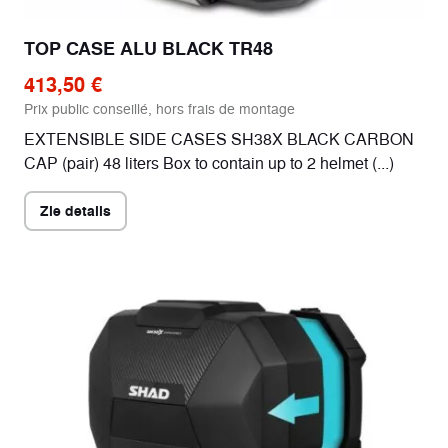
TOP CASE ALU BLACK TR48
413,50 €
Prix public conseillé, hors frais de montage
EXTENSIBLE SIDE CASES SH38X BLACK CARBON
CAP (pair) 48 liters Box to contain up to 2 helmet (...)
Zie details