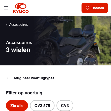
Dealers
Accessoires
Accessoires
3 wielen
Terug naar voertuigtypes
Filter op voertuig
Zie alle
CV3 575
CV3