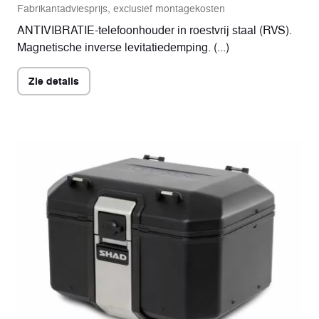
Fabrikantadviesprijs, exclusief montagekosten
ANTIVIBRATIE-telefoonhouder in roestvrij staal (RVS).
Magnetische inverse levitatiedemping. (...)
Zie details