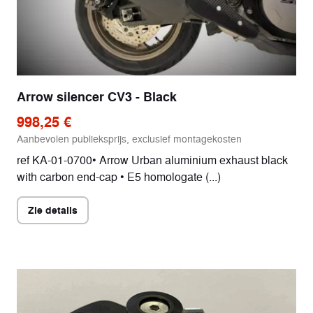
Arrow silencer CV3 - Black
998,25 €
Aanbevolen publieksprijs, exclusief montagekosten
ref KA-01-0700• Arrow Urban aluminium exhaust black
with carbon end-cap • E5 homologate (...)
Zie details