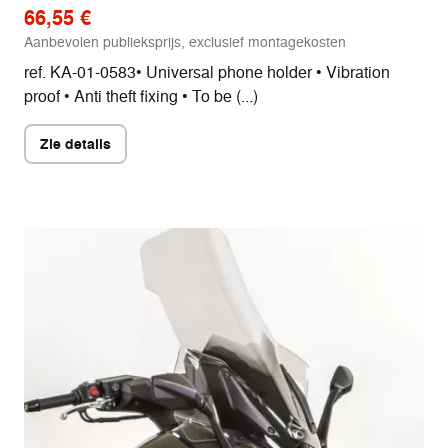
66,55 €
Aanbevolen publieksprijs, exclusief montagekosten
ref. KA-01-0583• Universal phone holder • Vibration
proof • Anti theft fixing • To be (...)
Zie details