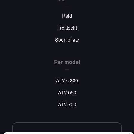
Raid
Trektocht
Sportief atv
Per model
ATV ≤ 300
ATV 550
ATV 700