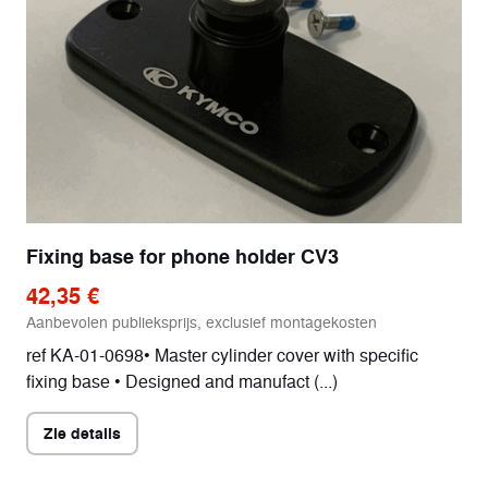
Fixing base for phone holder CV3
42,35 €
Aanbevolen publieksprijs, exclusief montagekosten
ref KA-01-0698• Master cylinder cover with specific
fixing base • Designed and manufact (...)
Zie details