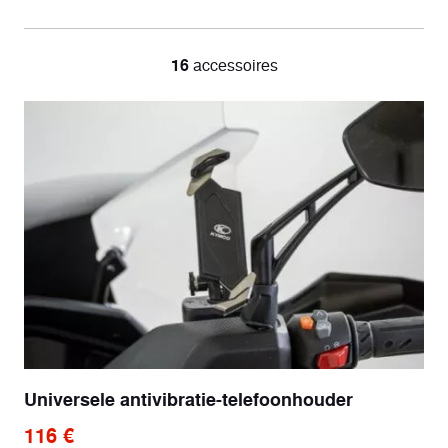
16
accessoires
Universele antivibratie-telefoonhouder
116 €