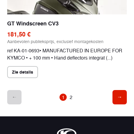
GT Windscreen CV3
181,50 €
Aanbevolen publieksprijs, exclusief montagekosten
ref KA-01-0693• MANUFACTURED IN EUROPE FOR
KYMCO • + 100 mm • Hand deflectors integrat (...)
Zie details
1
2