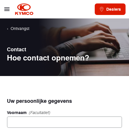
Dealers
Ontvangst
Contact
Hoe contact opnemen?
Uw persoonlijke gegevens
Voornaam
(Facultatief)