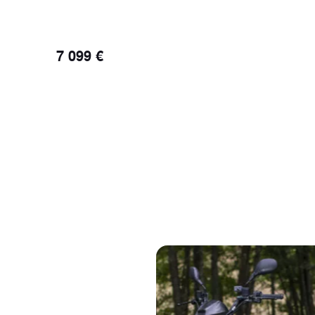
7 099 €
Zie details