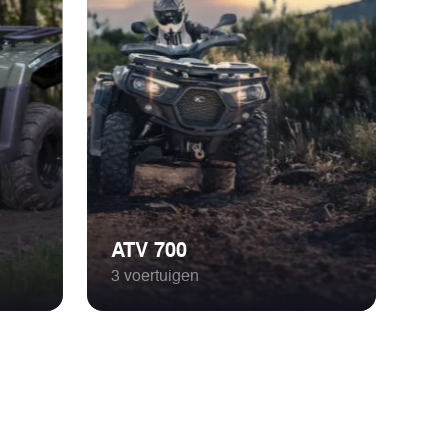
ATV 700
3 voertuigen