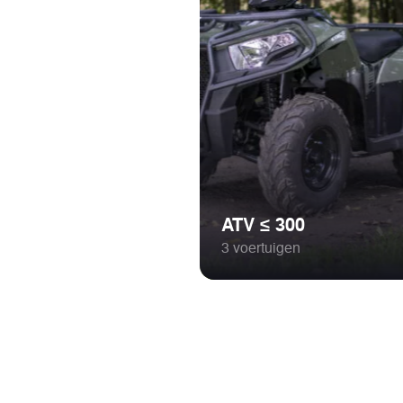
ATV ≤ 300
3 voertuigen