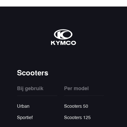
Scooters
Bij gebruik
Per model
Urban
Scooters 50
Sportief
Scooters 125