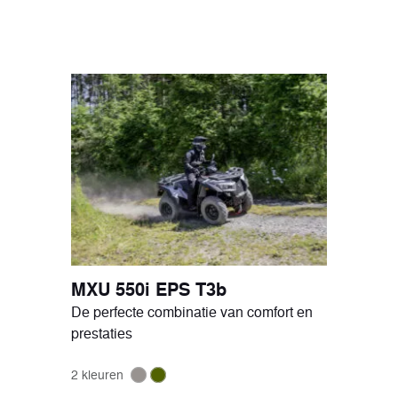
ort
tuigen
MXU 550i EPS T3b
De perfecte combinatie van comfort en
prestaties
2 kleuren