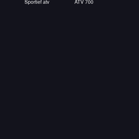
Sportief atv
ATV 700