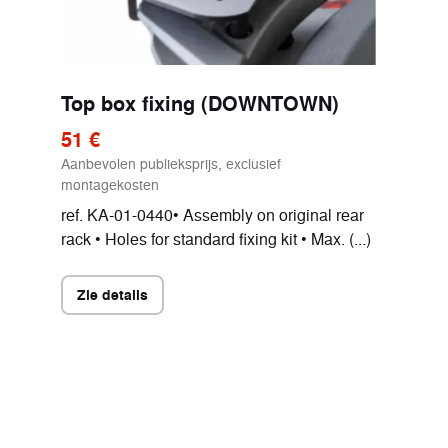
Top box fixing (DOWNTOWN)
51 €
Aanbevolen publieksprijs, exclusief
montagekosten
ref. KA-01-0440• Assembly on original rear
rack • Holes for standard fixing kit • Max. (...)
Zie details