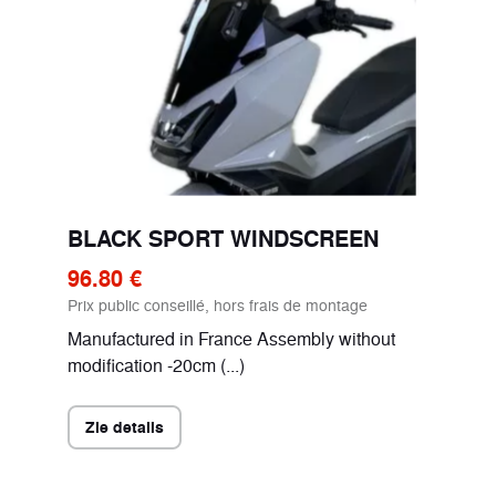
BLACK SPORT WINDSCREEN
96.80 €
Prix public conseillé, hors frais de montage
Manufactured in France Assembly without
modification -20cm (...)
Zie details