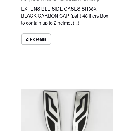
EXTENSIBLE SIDE CASES SH38X
BLACK CARBON CAP (pair) 48 liters Box
to contain up to 2 helmet (...)
Zie details