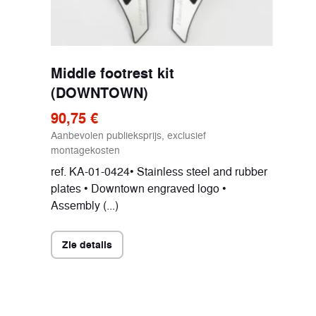
Middle footrest kit
(DOWNTOWN)
90,75 €
Aanbevolen publieksprijs, exclusief
montagekosten
ref. KA-01-0424• Stainless steel and rubber
plates • Downtown engraved logo •
Assembly (...)
Zie details