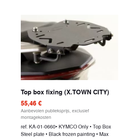
Top box fixing (X.TOWN CITY)
55,46 €
Aanbevolen publieksprijs, exclusief
montagekosten
ref. KA-01-0660• KYMCO Only • Top Box
Steel plate • Black frozen painting • Max