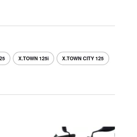
Elektrisch
2 voertuigen
25
X.TOWN 125i
X.TOWN CITY 125