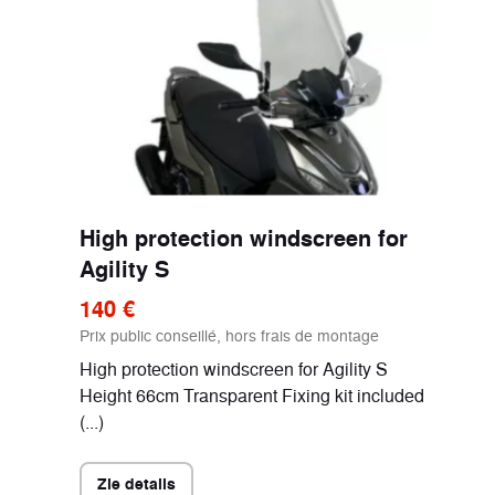
High protection windscreen for
Agility S
140 €
Prix public conseillé, hors frais de montage
High protection windscreen for Agility S
Height 66cm Transparent Fixing kit included
(...)
Zie details