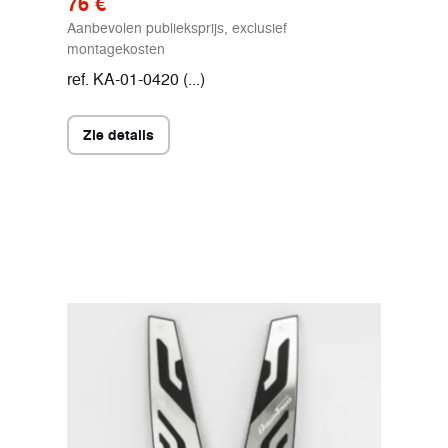
76 €
Aanbevolen publieksprijs, exclusief
montagekosten
ref. KA-01-0420 (...)
Zie details