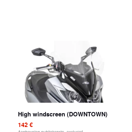
High windscreen (DOWNTOWN)
142 €
Aanbevolen publieksprijs, exclusief