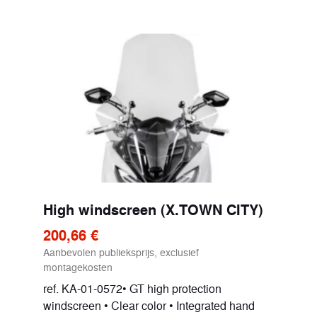
High windscreen (X.TOWN CITY)
200,66 €
Aanbevolen publieksprijs, exclusief
montagekosten
ref. KA-01-0572• GT high protection
windscreen • Clear color • Integrated hand