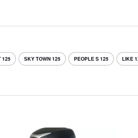
ort
tuigen
 125
SKY TOWN 125
PEOPLE S 125
LIKE 1