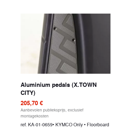
Aluminium pedals (X.TOWN
CITY)
205,70 €
Aanbevolen publieksprijs, exclusief
montagekosten
ref. KA-01-0659• KYMCO Only • Floorboard