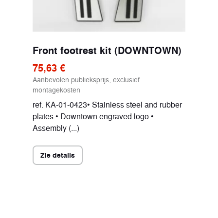
Front footrest kit (DOWNTOWN)
75,63 €
Aanbevolen publieksprijs, exclusief
montagekosten
ref. KA-01-0423• Stainless steel and rubber
plates • Downtown engraved logo •
Assembly (...)
Zie details