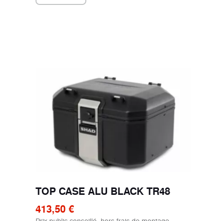
TOP CASE ALU BLACK TR48
413,50 €
Prix public conseillé, hors frais de montage