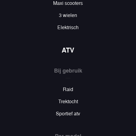
Maxi scooters
3 wielen
Elektrisch
ATV
Bij gebruik
Raid
Trektocht
Sportief atv
Per model