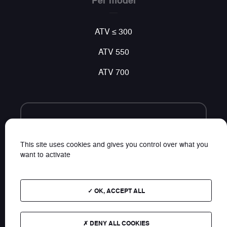
ATV ≤ 300
ATV 550
ATV 700
Volg ons
Vind al ons nieuws op sociale netwerken
This site uses cookies and gives you control over what you
want to activate
OK, ACCEPT ALL
Plan van de website
DENY ALL COOKIES