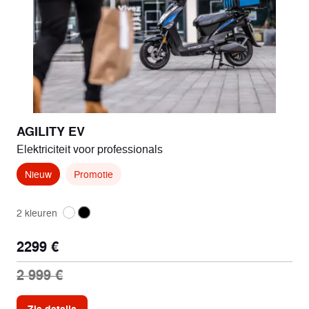
AGILITY EV
Elektriciteit voor professionals
Nieuw
Promotie
2 kleuren
2299 €
2 999 €
Zie details