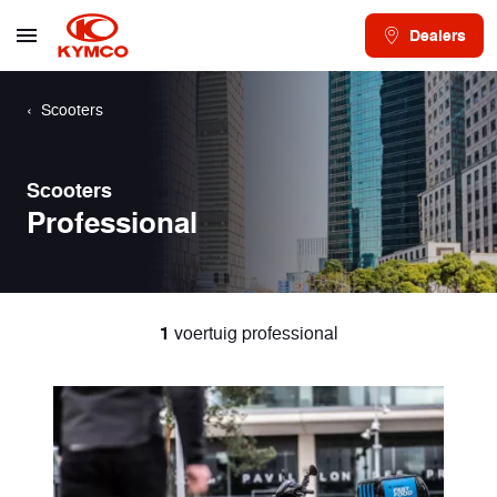
Dealers
Scooters
Scooters
Professional
1
voertuig professional