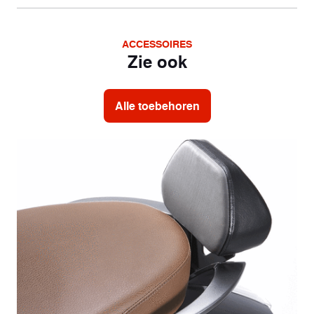
ACCESSOIRES
Zie ook
Alle toebehoren