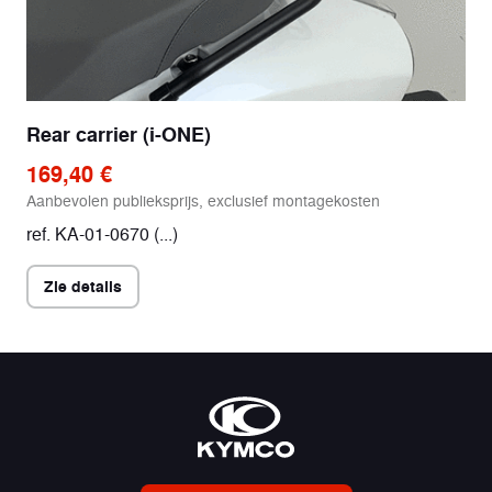
Rear carrier (i-ONE)
169,40 €
Aanbevolen publieksprijs, exclusief montagekosten
ref. KA-01-0670 (...)
Zie details