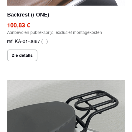
Backrest (i-ONE)
100,83 €
Aanbevolen publieksprijs, exclusief montagekosten
ref. KA-01-0667 (...)
Zie details