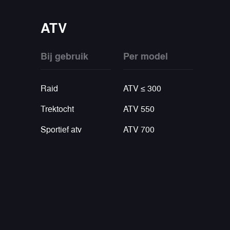
ATV
Bij gebruik
Per model
Raid
ATV ≤ 300
Trektocht
ATV 550
Sportief atv
ATV 700