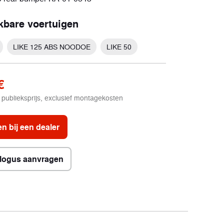
Elektrisch
jkbare voertuigen
2 voertuigen
LIKE 125 ABS NOODOE
LIKE 50
€
publieksprijs, exclusief montagekosten
n bij een dealer
logus aanvragen