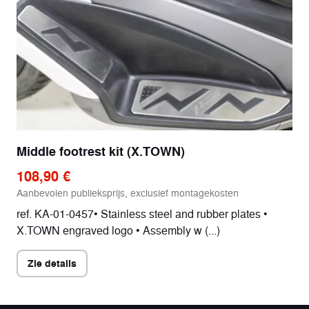
Middle footrest kit (X.TOWN)
108,90 €
Aanbevolen publieksprijs, exclusief montagekosten
ref. KA-01-0457• Stainless steel and rubber plates •
X.TOWN engraved logo • Assembly w (...)
Zie details