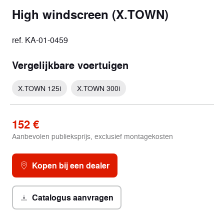
High windscreen (X.TOWN)
ref. KA-01-0459
Vergelijkbare voertuigen
X.TOWN 125i
X.TOWN 300i
152 €
Aanbevolen publieksprijs, exclusief montagekosten
Kopen bij een dealer
Catalogus aanvragen