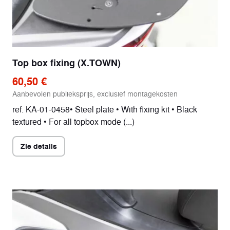
Top box fixing (X.TOWN)
60,50 €
Aanbevolen publieksprijs, exclusief montagekosten
ref. KA-01-0458• Steel plate • With fixing kit • Black
textured • For all topbox mode (...)
Zie details