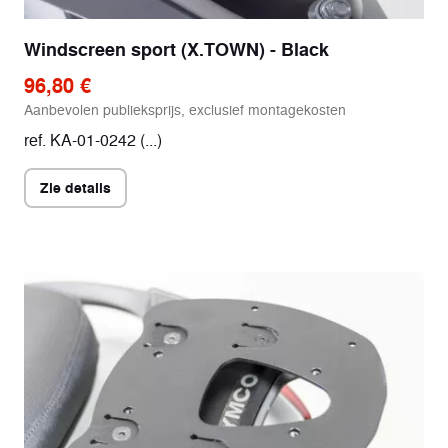
Windscreen sport (X.TOWN) - Black
96,80 €
Aanbevolen publieksprijs, exclusief montagekosten
ref. KA-01-0242 (...)
Zie details