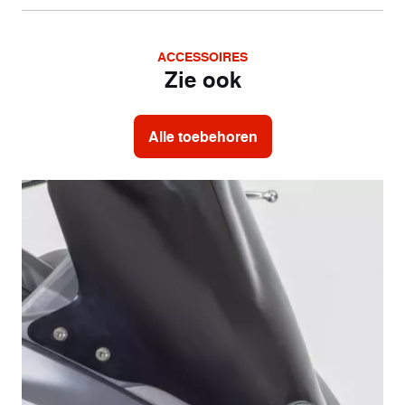
ACCESSOIRES
Zie ook
Alle toebehoren