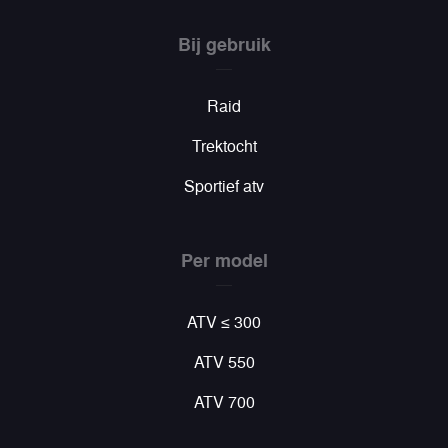
Bij gebruik
Raid
Trektocht
Sportief atv
Per model
ATV ≤ 300
ATV 550
ATV 700