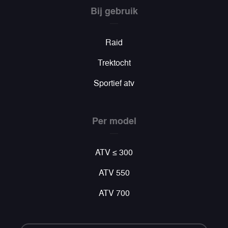
Bij gebruik
Raid
Trektocht
Sportief atv
Per model
ATV ≤ 300
ATV 550
ATV 700