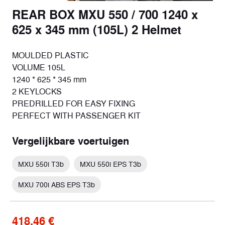
REAR BOX MXU 550 / 700 1240 x
625 x 345 mm (105L) 2 Helmet
MOULDED PLASTIC
VOLUME 105L
1240 * 625 * 345 mm
2 KEYLOCKS
PREDRILLED FOR EASY FIXING
PERFECT WITH PASSENGER KIT
Vergelijkbare voertuigen
MXU 550i T3b
MXU 550i EPS T3b
MXU 700i ABS EPS T3b
418,46 €