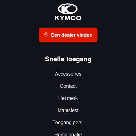
Een dealer vinden
Snelle toegang
Accessoires
Contact
Het merk
Manisfest
Toegang pers
Homologatie