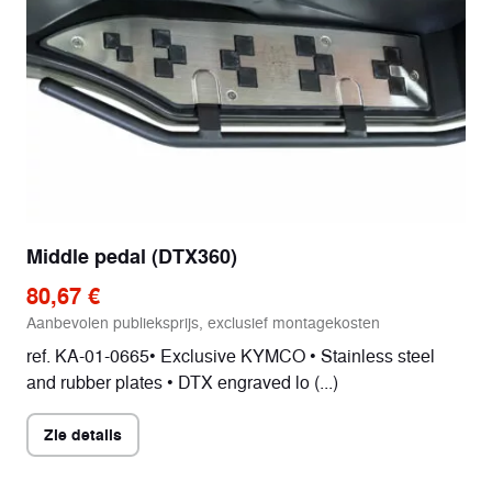
Middle pedal (DTX360)
80,67 €
Aanbevolen publieksprijs, exclusief montagekosten
ref. KA-01-0665• Exclusive KYMCO • Stainless steel
and rubber plates • DTX engraved lo (...)
Zie details