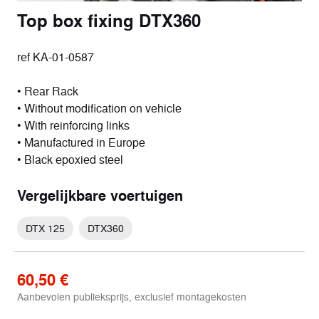
Top box fixing DTX360
ref KA-01-0587
• Rear Rack
• Without modification on vehicle
• With reinforcing links
• Manufactured in Europe
• Black epoxied steel
Vergelijkbare voertuigen
DTX 125
DTX360
60,50 €
Aanbevolen publieksprijs, exclusief montagekosten