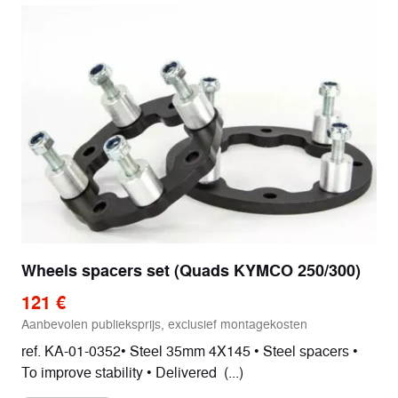
Wheels spacers set (Quads KYMCO 250/300)
121 €
Aanbevolen publieksprijs, exclusief montagekosten
ref. KA-01-0352• Steel 35mm 4X145 • Steel spacers •
To improve stability • Delivered (...)