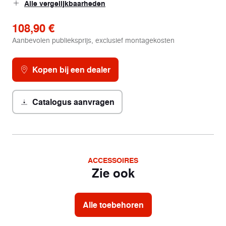
Alle vergelijkbaarheden
108,90 €
Aanbevolen publieksprijs, exclusief montagekosten
Kopen bij een dealer
Catalogus aanvragen
ACCESSOIRES
Zie ook
Alle toebehoren