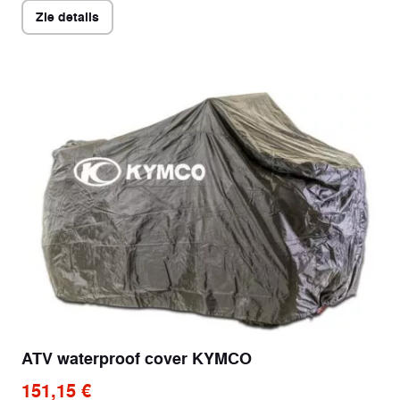
Zie details
ATV waterproof cover KYMCO
151,15 €