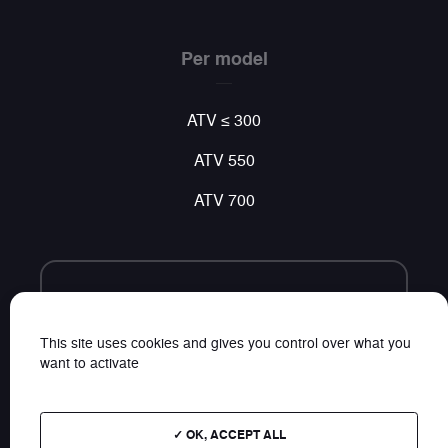
Per model
ATV ≤ 300
ATV 550
ATV 700
Volg ons
Vind al ons nieuws op sociale netwerken
This site uses cookies and gives you control over what you
want to activate
OK, ACCEPT ALL