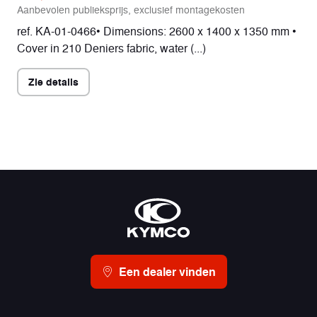
Aanbevolen publieksprijs, exclusief montagekosten
ref. KA-01-0466• Dimensions: 2600 x 1400 x 1350 mm •
Cover in 210 Deniers fabric, water (...)
Zie details
Een dealer vinden