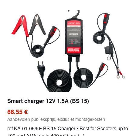
Smart charger 12V 1.5A (BS 15)
66,55 €
Aanbevolen publieksprijs, exclusief montagekosten
ref KA-01-0590• BS 15 Charger • Best for Scooters up to
400 and ATVs up to 400 • Charg (...)