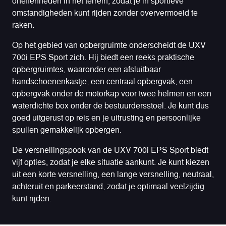
oneffenheden in het terrein, zodat je in sportieve
omstandigheden kunt rijden zonder oververmoeid te
raken.
Op het gebied van opbergruimte onderscheidt de UXV
700i EPS Sport zich. Hij biedt een reeks praktische
opbergruimtes, waaronder een afsluitbaar
handschoenenkastje, een centraal opbergvak, een
opbergvak onder de motorkap voor twee helmen en een
waterdichte box onder de bestuurdersstoel. Je kunt dus
goed uitgerust op reis en je uitrusting en persoonlijke
spullen gemakkelijk opbergen.
De versnellingspook van de UXV 700i EPS Sport biedt
vijf opties, zodat je elke situatie aankunt. Je kunt kiezen
uit een korte versnelling, een lange versnelling, neutraal,
achteruit en parkeerstand, zodat je optimaal veelzijdig
kunt rijden.