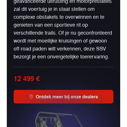
geavanceerde uitrusting en motorprestaties
zal dit voertuig je in staat stellen om
complexe obstakels te overwinnen en te
genieten van een sportieve rit op
verschillende trails. Of je nu geconfronteerd
wordt met moeilijke kruisingen of gewoon
off-road paden wilt verkennen, deze SSV
bezorgt je een onvergetelijke toerervaring.
12 499 €
Ontdek meer bij onze dealers