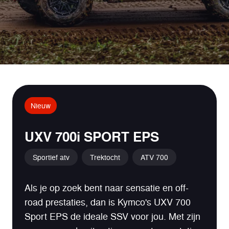
Nieuw
UXV 700i SPORT EPS
Sportief atv
Trektocht
ATV 700
Als je op zoek bent naar sensatie en off-
road prestaties, dan is Kymco's UXV 700
Sport EPS de ideale SSV voor jou. Met zijn