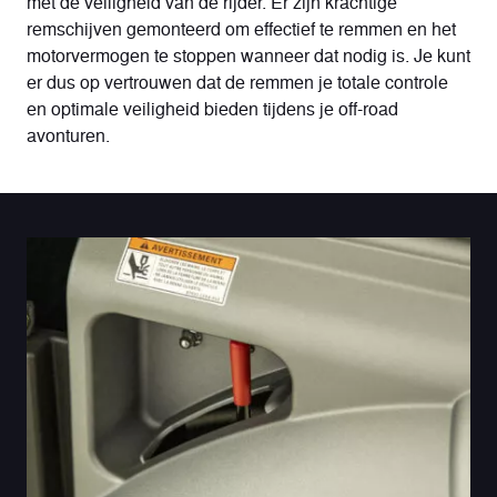
met de veiligheid van de rijder. Er zijn krachtige
remschijven gemonteerd om effectief te remmen en het
motorvermogen te stoppen wanneer dat nodig is. Je kunt
er dus op vertrouwen dat de remmen je totale controle
en optimale veiligheid bieden tijdens je off-road
avonturen.