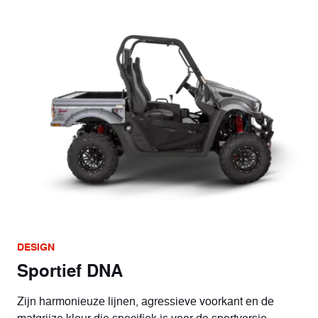
DESIGN
Sportief DNA
Zijn harmonieuze lijnen, agressieve voorkant en de
matgrijze kleur die specifiek is voor de sportversie,