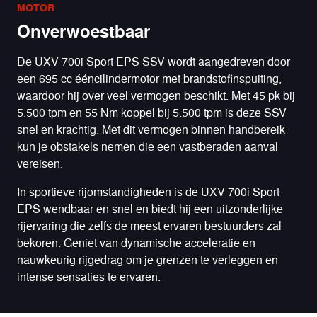
MOTOR
Onverwoestbaar
De UXV 700i Sport EPS SSV wordt aangedreven door
een 695 cc ééncilindermotor met brandstofinspuiting,
waardoor hij over veel vermogen beschikt. Met 45 pk bij
5.500 tpm en 55 Nm koppel bij 5.500 tpm is deze SSV
snel en krachtig. Met dit vermogen binnen handbereik
kun je obstakels nemen die een vastberaden aanval
vereisen.
In sportieve rijomstandigheden is de UXV 700i Sport
EPS wendbaar en snel en biedt hij een uitzonderlijke
rijervaring die zelfs de meest ervaren bestuurders zal
bekoren. Geniet van dynamische acceleratie en
nauwkeurig rijgedrag om je grenzen te verleggen en
intense sensaties te ervaren.