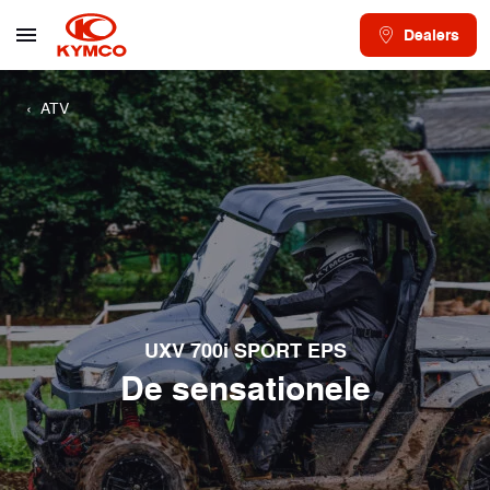
Dealers
ATV
UXV 700i SPORT EPS
De sensationele