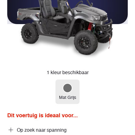
1 kleur beschikbaar
Mat Grijs
Dit voertuig is ideaal voor...
Op zoek naar spanning