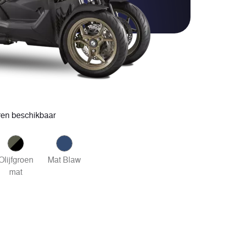
ren beschikbaar
Olijfgroen
Mat Blaw
mat