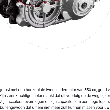
gerust met een horizontale tweeclindermotor van 550 cc, goed 
 Zijn zeer krachtige motor maakt dat dit voertuig op de weg bijz
. Zijn acceleratievermogen en zijn capaciteit om een hoge topsne
o buitengewoon dat u hem niet meer zult kunnen missen voor uw 