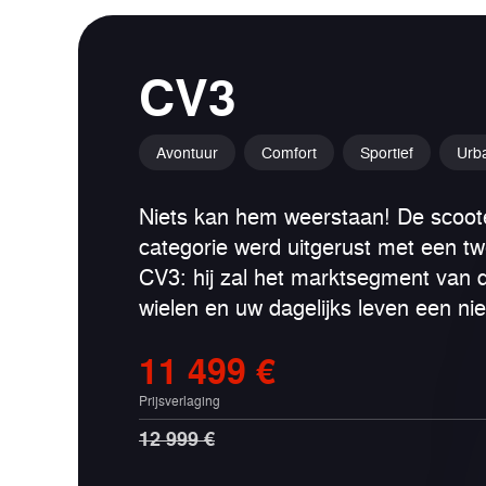
CV3
Avontuur
Comfort
Sportief
Urb
Niets kan hem weerstaan! De scooter
categorie werd uitgerust met een tw
CV3: hij zal het marktsegment van 
wielen en uw dagelijks leven een n
11 499 €
Prijsverlaging
12 999 €