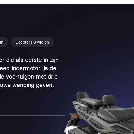
an
Scooters 3 wielen
 die als eerste in zijn
eecilindermotor, is de
de voertuigen met drie
ieuwe wending geven.