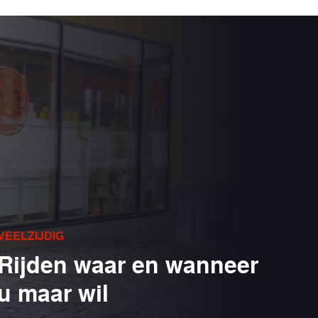
VEELZIJDIG
Rijden waar en wanneer
u maar wil