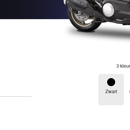
3 kleu
Zwart