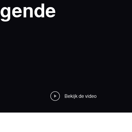
lgende
Elektrisch
2 voertuigen
Bekijk de video