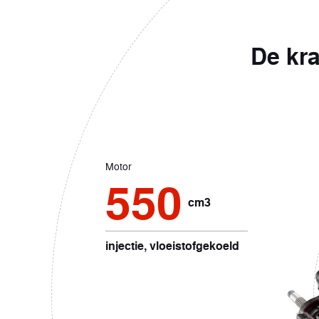
De kra
Motor
550
cm3
injectie, vloeistofgekoeld