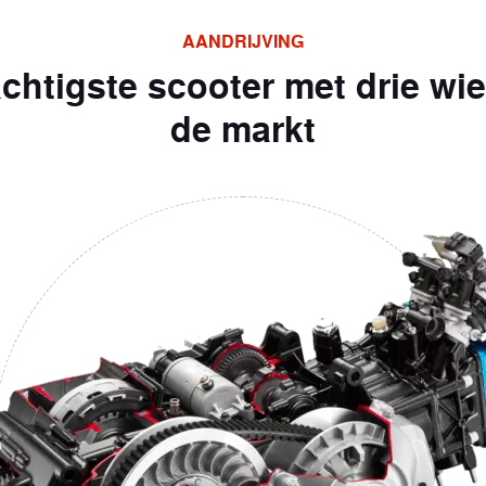
AANDRIJVING
chtigste scooter met drie wi
de markt