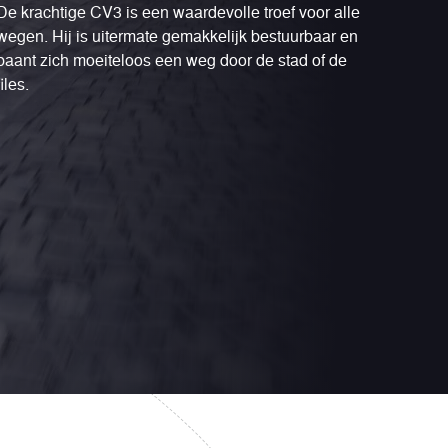
De krachtige CV3 is een waardevolle troef voor alle
wegen. Hij is uitermate gemakkelijk bestuurbaar en
baant zich moeiteloos een weg door de stad of de
files.