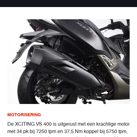
MOTORISERING
De XCITING VS 400 is uitgerust met een krachtige motor
met 34 pk bij 7250 tpm en 37,5 Nm koppel bij 5750 tpm,