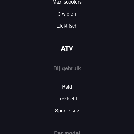
Maxi scooters
3 wielen
Elektrisch
ATV
Bij gebruik
Raid
Trektocht
Sportief atv
Per model