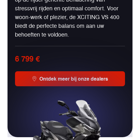
stressvrij rijden en optimaal comfort. Voor
woon-werk of plezier, de XCITING VS 400
biedt de perfecte balans om aan uw
behoeften te voldoen.
6 799 €
Ontdek meer bij onze dealers