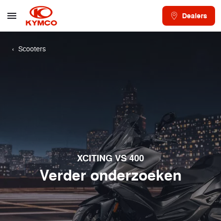
Dealers
Scooters
XCITING VS 400
Verder onderzoeken