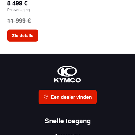
8 499 €
Prijsverlaging
11 999 €
Zie details
Een dealer vinden
Snelle toegang