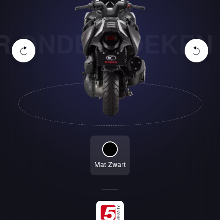
 ONDERZOEKEN
·
Mat Zwart