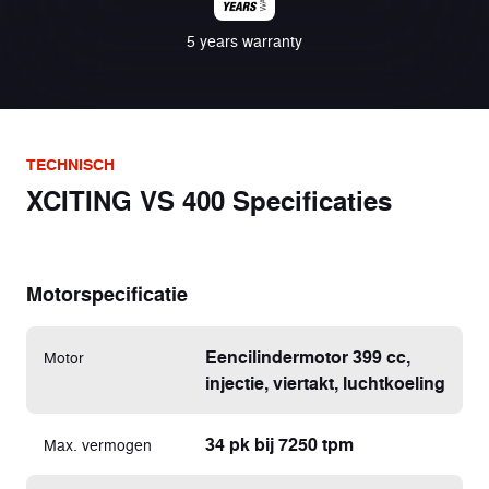
5 years warranty
TECHNISCH
XCITING VS 400 Specificaties
Motorspecificatie
Eencilindermotor 399 cc,
Motor
injectie, viertakt, luchtkoeling
34 pk bij 7250 tpm
Max. vermogen