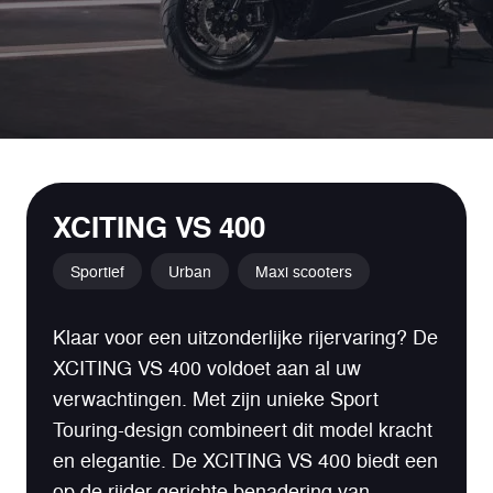
XCITING VS 400
Sportief
Urban
Maxi scooters
Klaar voor een uitzonderlijke rijervaring? De
XCITING VS 400 voldoet aan al uw
verwachtingen. Met zijn unieke Sport
Touring-design combineert dit model kracht
en elegantie. De XCITING VS 400 biedt een
op de rijder gerichte benadering van