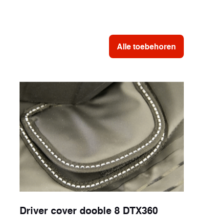
Alle toebehoren
Driver cover dooble 8 DTX360