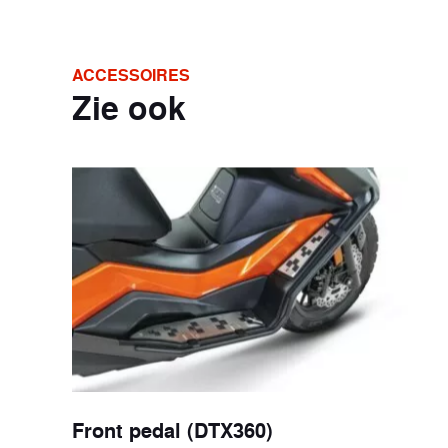
ACCESSOIRES
Zie ook
Front pedal (DTX360)