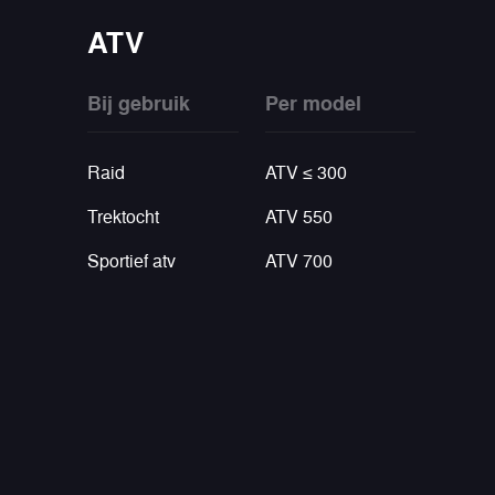
ATV
Bij gebruik
Per model
Raid
ATV ≤ 300
Trektocht
ATV 550
Sportief atv
ATV 700