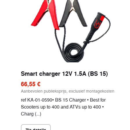
Smart charger 12V 1.5A (BS 15)
66,55 €
Aanbevolen publieksprijs, exclusief montagekosten
ref KA-01-0590• BS 15 Charger • Best for
Scooters up to 400 and ATVs up to 400 •
Charg (...)
Zie details