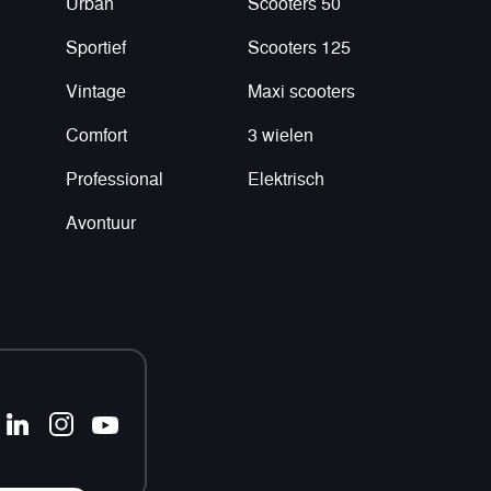
Urban
Scooters 50
Sportief
Scooters 125
Vintage
Maxi scooters
Comfort
3 wielen
Professional
Elektrisch
Avontuur