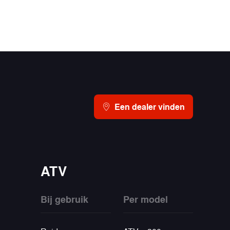
Een dealer vinden
ATV
Bij gebruik
Per model