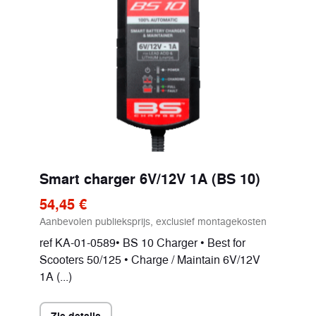
Smart charger 6V/12V 1A (BS 10)
54,45 €
Aanbevolen publieksprijs, exclusief montagekosten
ref KA-01-0589• BS 10 Charger • Best for
Scooters 50/125 • Charge / Maintain 6V/12V
1A (...)
Zie details