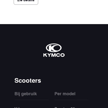
Scooters
Bij gebruik
Per model