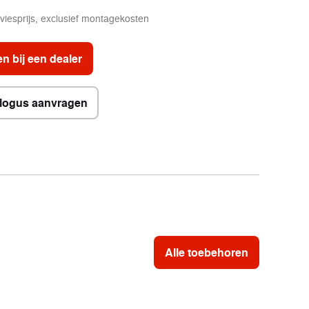
viesprijs, exclusief montagekosten
n bij een dealer
logus aanvragen
Alle toebehoren