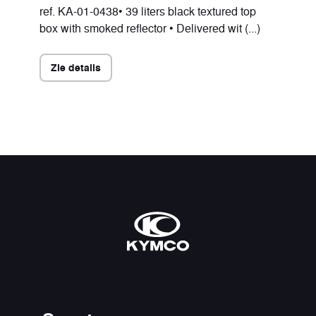
ref. KA-01-0438• 39 liters black textured top
box with smoked reflector • Delivered wit (...)
Zie details