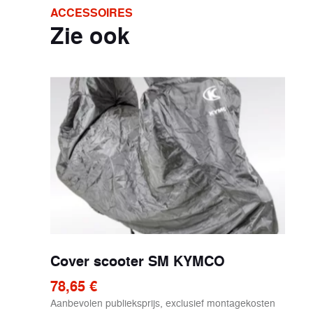
ACCESSOIRES
Zie ook
Cover scooter SM KYMCO
78,65 €
Aanbevolen publieksprijs, exclusief montagekosten