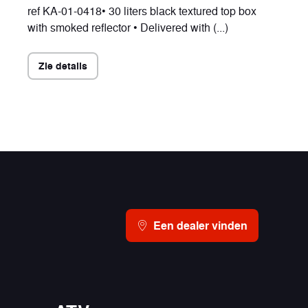
ref KA-01-0418• 30 liters black textured top box
with smoked reflector • Delivered with (...)
Zie details
Een dealer vinden