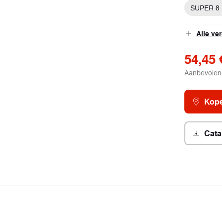
SUPER 8
Alle ve
54,45 
Aanbevolen 
Kope
Cata