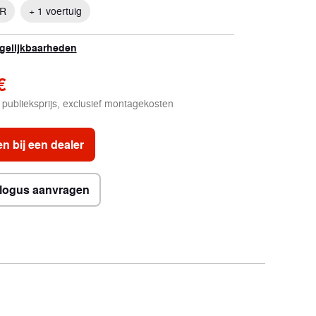
 R
+ 1 voertuig
rgelijkbaarheden
€
publieksprijs, exclusief montagekosten
n bij een dealer
logus aanvragen