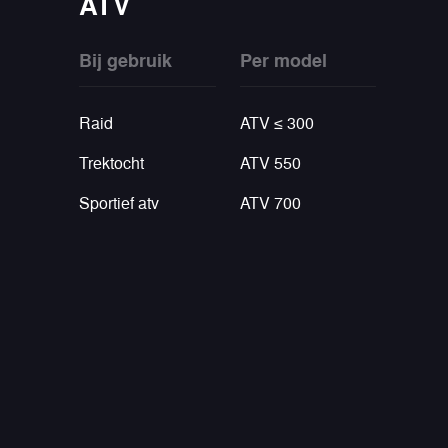
ATV
Bij gebruik
Per model
Raid
ATV ≤ 300
Trektocht
ATV 550
Sportief atv
ATV 700