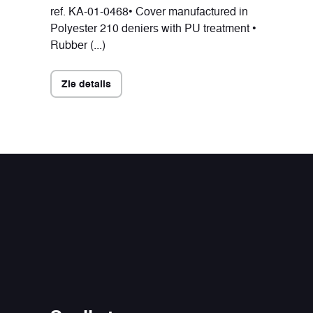
ref. KA-01-0468• Cover manufactured in
Polyester 210 deniers with PU treatment •
Rubber (...)
Zie details