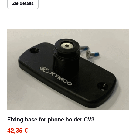
Zie details
Fixing base for phone holder CV3
42,35 €