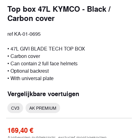
Top box 47L KYMCO - Black /
Carbon cover
ref KA-01-0695
• 47L GIVI BLADE TECH TOP BOX
• Carbon cover
• Can contain 2 full face helmets
• Optional backrest
• With universal plate
Vergelijkbare voertuigen
CV3
AK PREMIUM
169,40 €
Aanbevolen publieksprijs, exclusief montagekosten