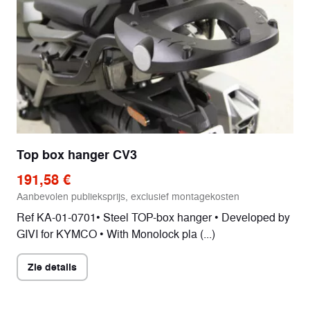
Top box hanger CV3
191,58 €
Aanbevolen publieksprijs, exclusief montagekosten
Ref KA-01-0701• Steel TOP-box hanger • Developed by
GIVI for KYMCO • With Monolock pla (...)
Zie details