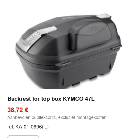
Backrest for top box KYMCO 47L
38,72 €
Aanbevolen publieksprijs, exclusief montagekosten
ref. KA-01-0696(...)