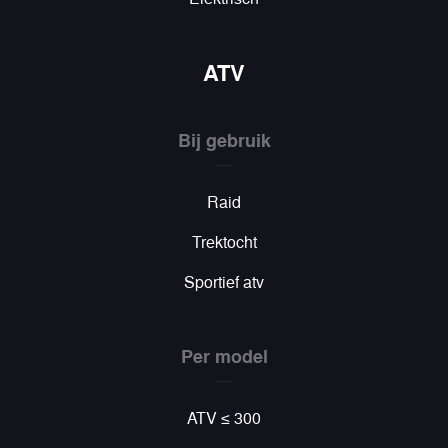
ATV
Bij gebruik
Raid
Trektocht
Sportief atv
Per model
ATV ≤ 300