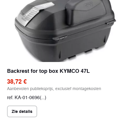
Backrest for top box KYMCO 47L
38,72 €
Aanbevolen publieksprijs, exclusief montagekosten
ref. KA-01-0696(...)
Zie details