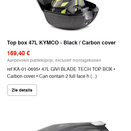
Top box 47L KYMCO - Black / Carbon cover
169,40 €
Aanbevolen publieksprijs, exclusief montagekosten
ref KA-01-0695• 47L GIVI BLADE TECH TOP BOX •
Carbon cover • Can contain 2 full face h (...)
Zie details