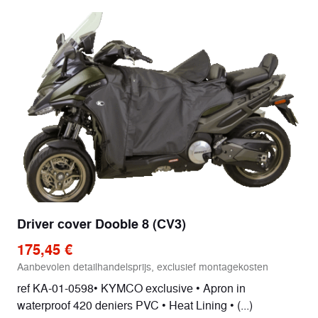
Driver cover Dooble 8 (CV3)
175,45 €
Aanbevolen detailhandelsprijs, exclusief montagekosten
ref KA-01-0598• KYMCO exclusive • Apron in
waterproof 420 deniers PVC • Heat Lining • (...)