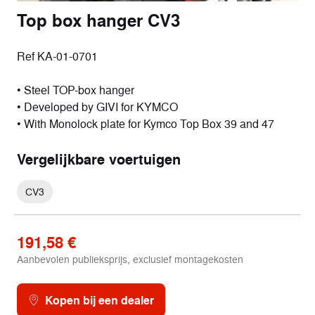
Top box hanger CV3
Ref KA-01-0701
• Steel TOP-box hanger
• Developed by GIVI for KYMCO
• With Monolock plate for Kymco Top Box 39 and 47
Vergelijkbare voertuigen
CV3
191,58 €
Aanbevolen publieksprijs, exclusief montagekosten
Kopen bij een dealer