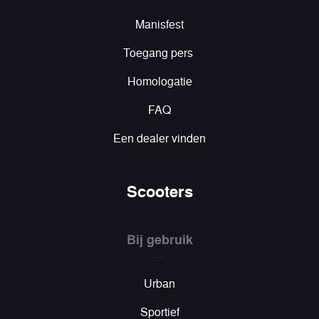
Manisfest
Toegang pers
Homologatie
FAQ
Een dealer vinden
Scooters
Bij gebruik
Urban
Sportief