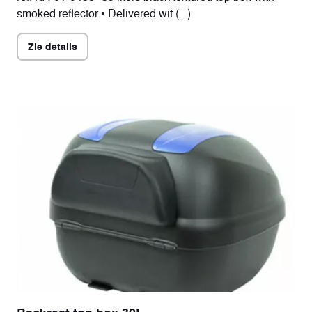
smoked reflector • Delivered wit (...)
Zie details