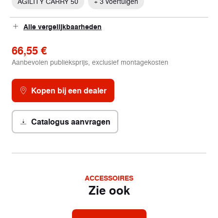
AGILITY CARRY 50
+ 3 voertuigen
Alle vergelijkbaarheden
66,55 €
Aanbevolen publieksprijs, exclusief montagekosten
Kopen bij een dealer
Catalogus aanvragen
ACCESSOIRES
Zie ook