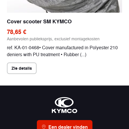
Cover scooter SM KYMCO
78,65 €
Aanbevolen publieksprijs, exclusief montagekosten
ref. KA-01-0468• Cover manufactured in Polyester 210
deniers with PU treatment • Rubber (...)
Zie details
Een dealer vinden