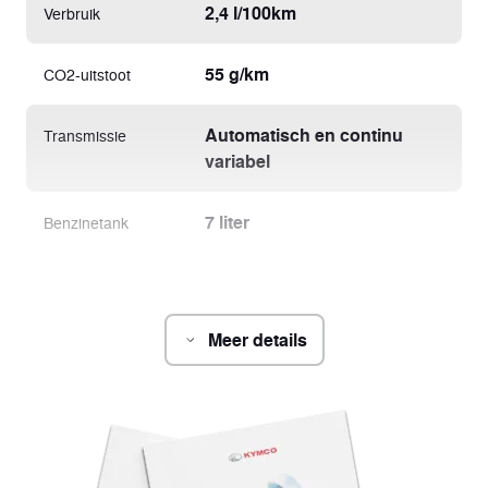
2,4 l/100km
Verbruik
55 g/km
CO2-uitstoot
Automatisch en continu
Transmissie
variabel
7 liter
Benzinetank
Meer details
2050 x 735 x 1210 mm
Afmetingen
(L x l x h)
1340 mm
Wielbasis
780 mm