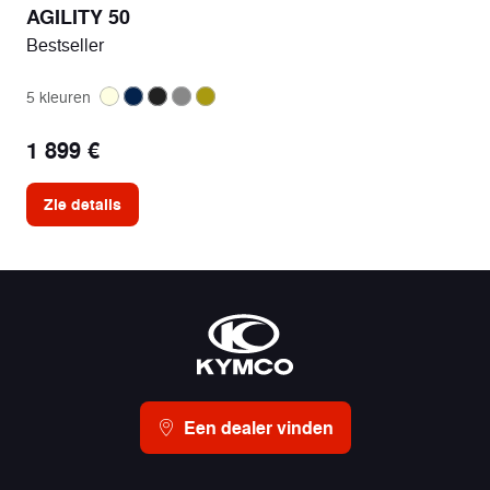
AGILITY 50
Bestseller
5 kleuren
1 899 €
Zie details
Een dealer vinden