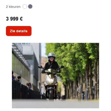
2 kleuren
3 999 €
Zie details