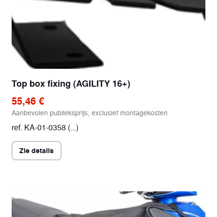
Top box fixing (AGILITY 16+)
55,46 €
Aanbevolen publieksprijs, exclusief montagekosten
ref. KA-01-0358 (...)
Zie details