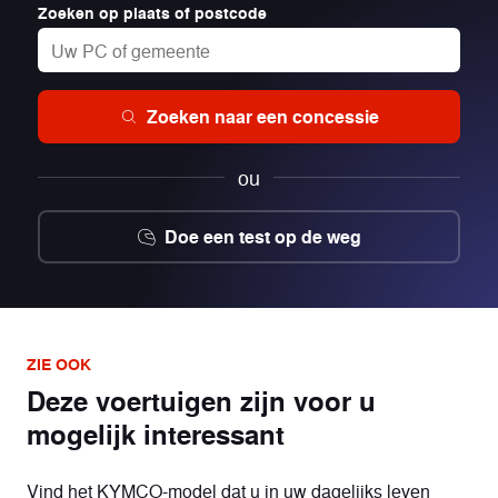
Zoeken op plaats of postcode
Zoeken naar een concessie
ou
Doe een test op de weg
ZIE OOK
Deze voertuigen zijn voor u
mogelijk interessant
Vind het KYMCO-model dat u in uw dagelijks leven