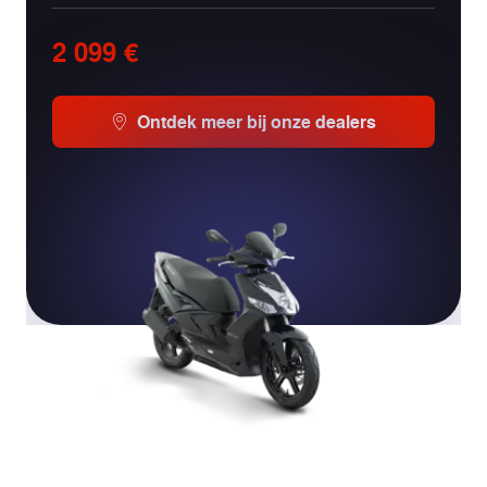
2 099 €
Ontdek meer bij onze dealers