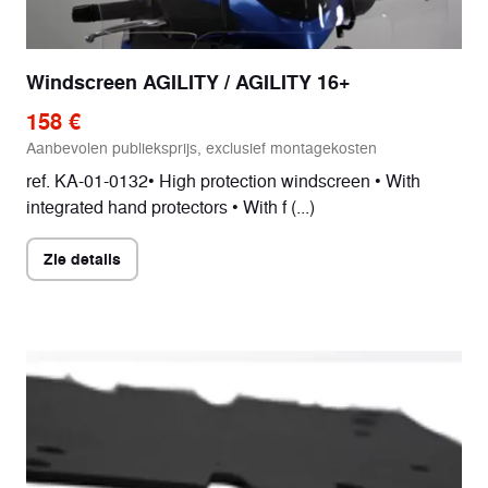
Windscreen AGILITY / AGILITY 16+
158 €
Aanbevolen publieksprijs, exclusief montagekosten
ref. KA-01-0132• High protection windscreen • With
integrated hand protectors • With f (...)
Zie details