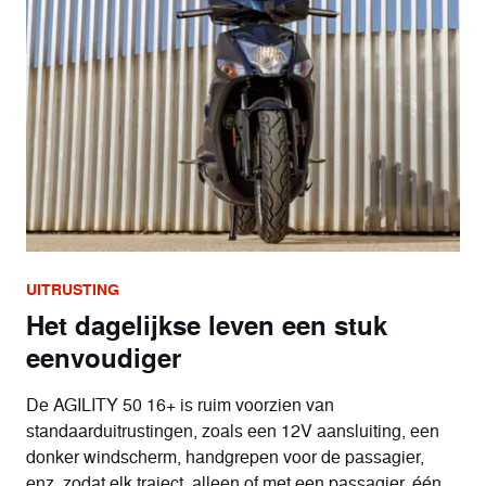
UITRUSTING
Het dagelijkse leven een stuk
eenvoudiger
De AGILITY 50 16+ is ruim voorzien van
standaarduitrustingen, zoals een 12V aansluiting, een
donker windscherm, handgrepen voor de passagier,
enz. zodat elk traject, alleen of met een passagier, één