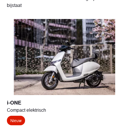
bijstaat
i-ONE
Compact elektrisch
Nieuw