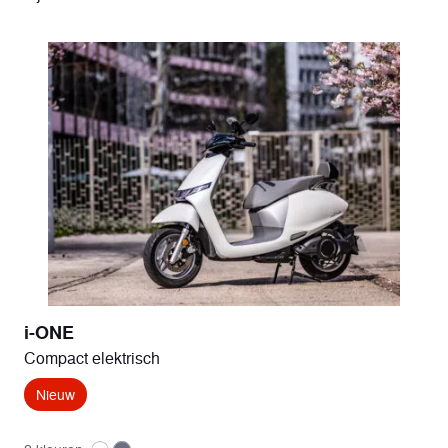
i-ONE
Compact elektrisch
Nieuw