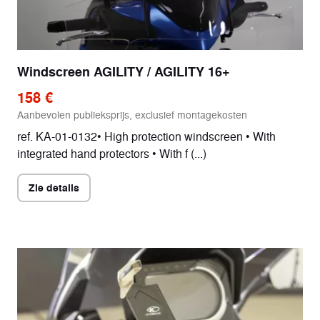
Windscreen AGILITY / AGILITY 16+
158 €
Aanbevolen publieksprijs, exclusief montagekosten
ref. KA-01-0132• High protection windscreen • With
integrated hand protectors • With f (...)
Zie details