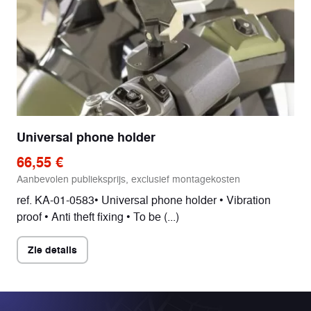
Universal phone holder
66,55 €
Aanbevolen publieksprijs, exclusief montagekosten
ref. KA-01-0583• Universal phone holder • Vibration
proof • Anti theft fixing • To be (...)
Zie details