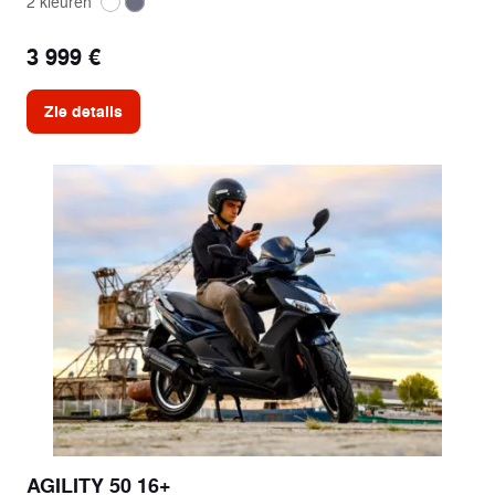
2 kleuren
3 999 €
Zie details
AGILITY 50 16+