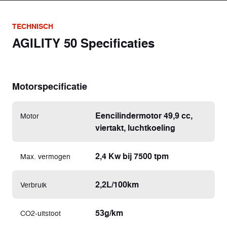
TECHNISCH
AGILITY 50 Specificaties
Motorspecificatie
Eencilindermotor 49,9 cc,
Motor
viertakt, luchtkoeling
2,4 Kw bij 7500 tpm
Max. vermogen
2,2L/100km
Verbruik
53g/km
CO2-uitstoot