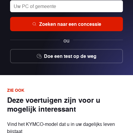
Zoeken naar een concessie
ou
Doe een test op de weg
ZIE OOK
Deze voertuigen zijn voor u
mogelijk interessant
Vind het KYMCO-model dat u in uw dagelijks leven
bijstaat