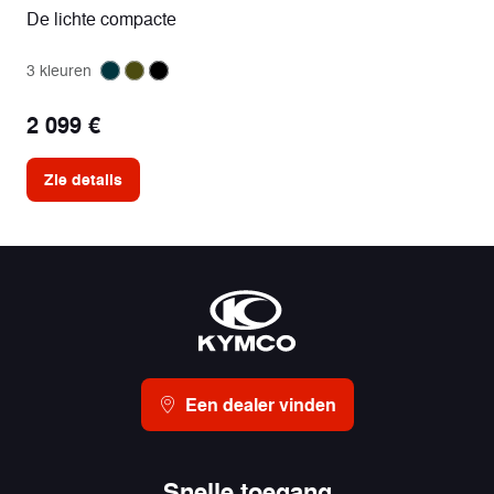
De lichte compacte
3 kleuren
2 099 €
Zie details
Een dealer vinden
Snelle toegang