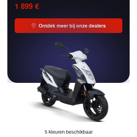
1 899 €
Ontdek meer bij onze dealers
5 kleuren beschikbaar