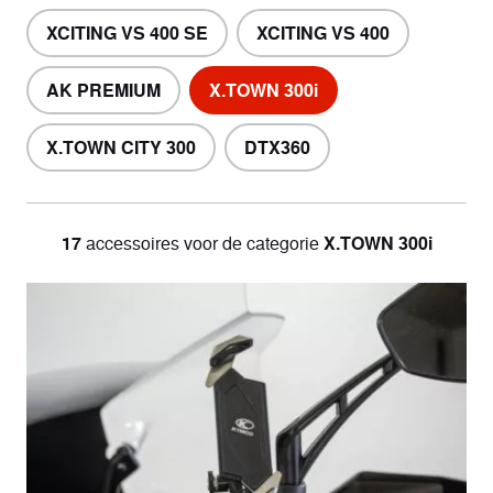
XCITING VS 400 SE
XCITING VS 400
AK PREMIUM
X.TOWN 300i
X.TOWN CITY 300
DTX360
17
accessoires
voor de categorie
X.TOWN 300i