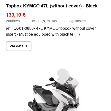
Topbox KYMCO 47L (without cover) - Black
133,10 €
Aanbevolen publieksprijs, exclusief montagekosten
ref. KA-01-0650• 47L KYMCO topbox without cover
insert • Must be equipped with black te (...)
Zie details