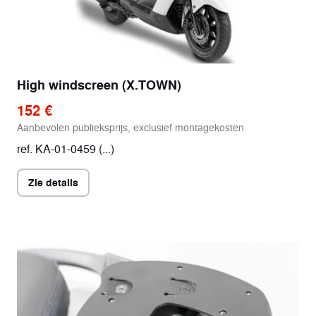
High windscreen (X.TOWN)
152 €
Aanbevolen publieksprijs, exclusief montagekosten
ref. KA-01-0459 (...)
Zie details