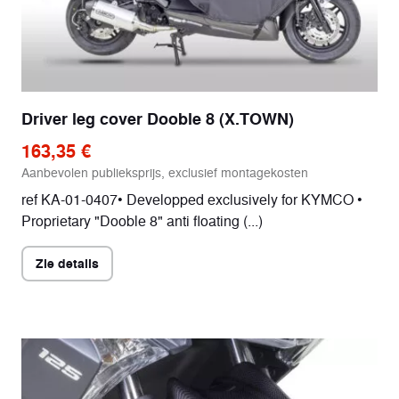
Driver leg cover Dooble 8 (X.TOWN)
163,35 €
Aanbevolen publieksprijs, exclusief montagekosten
ref KA-01-0407• Developped exclusively for KYMCO •
Proprietary "Dooble 8" anti floating (...)
Zie details