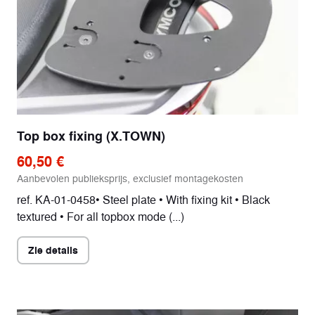
Top box fixing (X.TOWN)
60,50 €
Aanbevolen publieksprijs, exclusief montagekosten
ref. KA-01-0458• Steel plate • With fixing kit • Black
textured • For all topbox mode (...)
Zie details