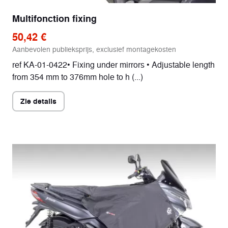
Multifonction fixing
50,42 €
Aanbevolen publieksprijs, exclusief montagekosten
ref KA-01-0422• Fixing under mirrors • Adjustable length
from 354 mm to 376mm hole to h (...)
Zie details