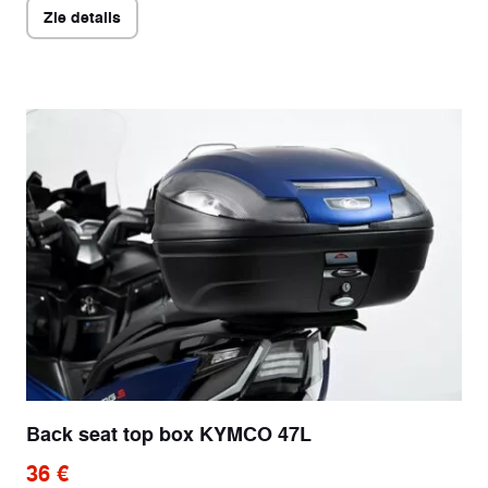
Zie details
Back seat top box KYMCO 47L
36 €