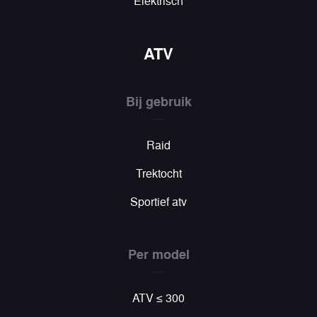
Elektrisch
ATV
Bij gebruik
Raid
Trektocht
Sportief atv
Per model
ATV ≤ 300