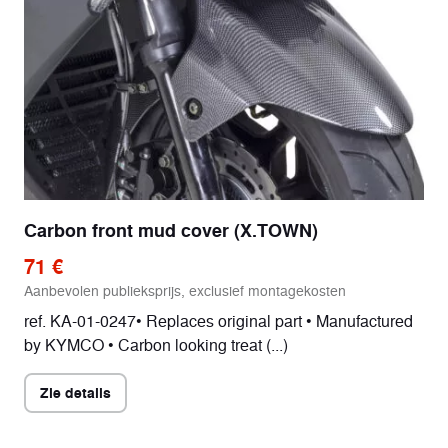
Carbon front mud cover (X.TOWN)
71 €
Aanbevolen publieksprijs, exclusief montagekosten
ref. KA-01-0247• Replaces original part • Manufactured
by KYMCO • Carbon looking treat (...)
Zie details