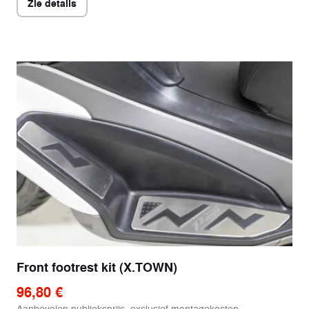
Zie details
Front footrest kit (X.TOWN)
96,80 €
Aanbevolen publieksprijs, exclusief montagekosten