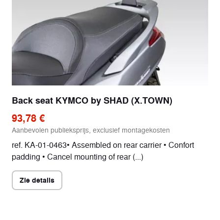
Back seat KYMCO by SHAD (X.TOWN)
93,78 €
Aanbevolen publieksprijs, exclusief montagekosten
ref. KA-01-0463• Assembled on rear carrier • Confort
padding • Cancel mounting of rear (...)
Zie details