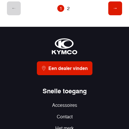
1
2
Een dealer vinden
Snelle toegang
Accessoires
Contact
Het merk