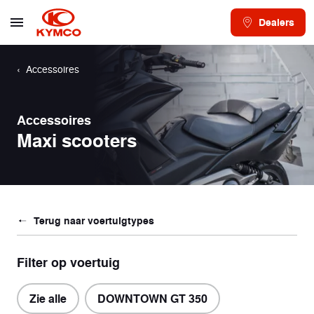
Dealers
Accessoires
Accessoires
Maxi scooters
Terug naar voertuigtypes
Filter op voertuig
Zie alle
DOWNTOWN GT 350