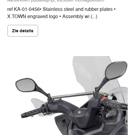
ref KA-01-0456• Stainless steel and rubber plates •
X.TOWN engraved logo • Assembly wi (...)
Zie details