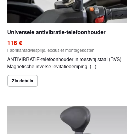
Universele antivibratie-telefoonhouder
116 €
Fabrikantadviesprijs, exclusief montagekosten
ANTIVIBRATIE-telefoonhouder in roestvrij staal (RVS).
Magnetische inverse levitatiedemping. (...)
Zie details