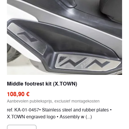
Middle footrest kit (X.TOWN)
108,90 €
Aanbevolen publieksprijs, exclusief montagekosten
ref. KA-01-0457• Stainless steel and rubber plates •
X.TOWN engraved logo • Assembly w (...)